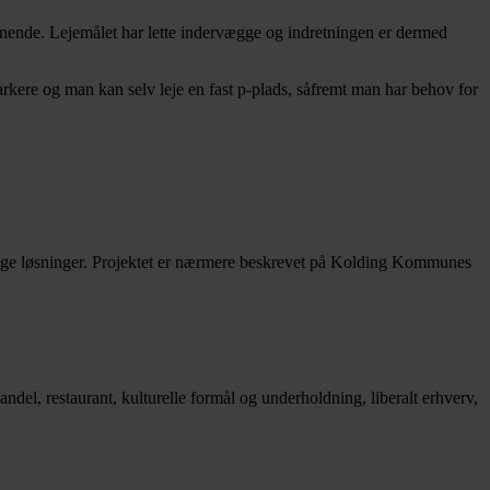
gnende. Lejemålet har lette indervægge og indretningen er dermed
rkere og man kan selv leje en fast p-plads, såfremt man har behov for
gtige løsninger. Projektet er nærmere beskrevet på Kolding Kommunes
ndel, restaurant, kulturelle formål og underholdning, liberalt erhverv,