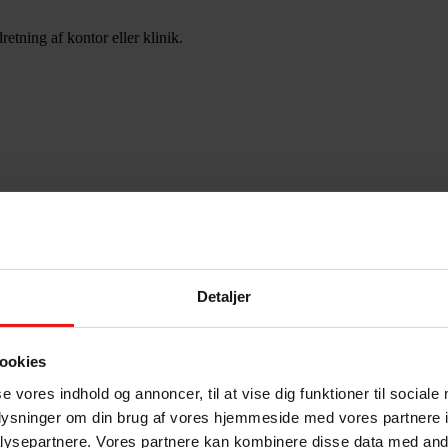
etning af kontor eller klinik.
Detaljer
ookies
se vores indhold og annoncer, til at vise dig funktioner til sociale
oplysninger om din brug af vores hjemmeside med vores partnere i
ysepartnere. Vores partnere kan kombinere disse data med andr