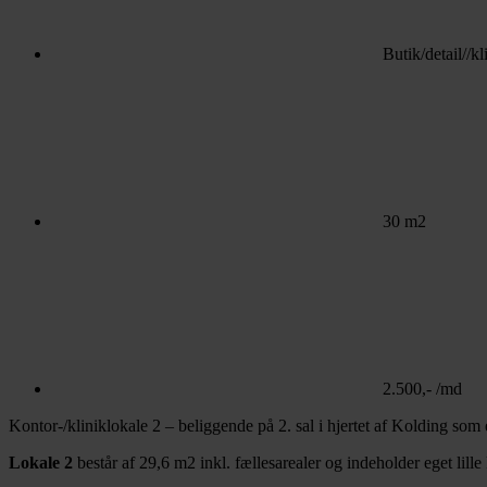
Butik/detail//k
30 m2
2.500,- /md
Kontor-/kliniklokale 2 – beliggende på 2. sal i hjertet af Kolding som 
Lokale 2
består af 29,6 m2 inkl. fællesarealer og indeholder eget lill