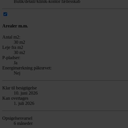
Butik/detail//klinik-kontor fællesskab
Arealer m.m.
Antal m2:
30 m2
Leje fra m2
30 m2
P-pladser:
Ja
Energimærkning påkrævet:
Nej
Klar til besigtigelse
10. juni 2026
Kan overtages
1. juli 2026
Opsigelsesvarsel
6 måneder