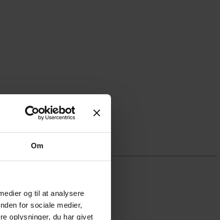
Om
 medier og til at analysere
nden for sociale medier,
e oplysninger, du har givet